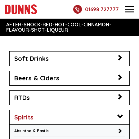
01698 727777
AFTER-SHOCK-RED-HOT-COOL-CINNAMON-
FLAVOUR-SHOT-LIQUEUR
Soft Drinks
Beers & Ciders
RTDs
Spirits
Absinthe & Pastis