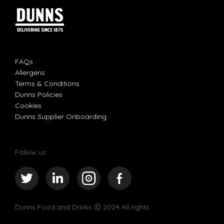
FAQs
Allergens
Terms & Conditions
Dunns Policies
Cookies
Dunns Supplier Onboarding
Follow us
Dunns Food and Drinks
Ⓒ 2024 All rights