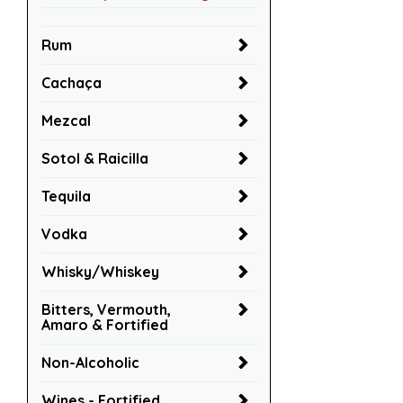
Rum
Cachaça
Mezcal
Sotol & Raicilla
Tequila
Vodka
Whisky/Whiskey
Bitters, Vermouth,
Amaro & Fortified
Non-Alcoholic
Wines - Fortified