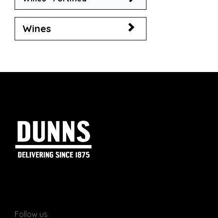
Wines
Follow us