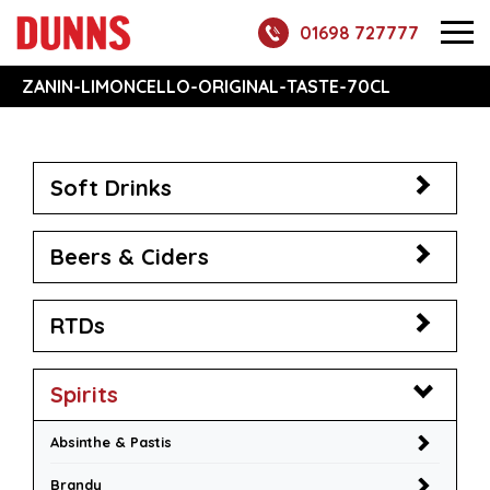
01698 727777
ZANIN-LIMONCELLO-ORIGINAL-TASTE-70CL
Soft Drinks
Beers & Ciders
RTDs
Spirits
Absinthe & Pastis
Brandy