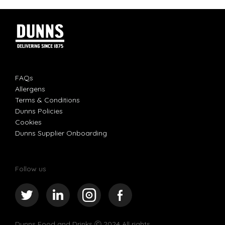
FAQs
Allergens
Terms & Conditions
Dunns Policies
Cookies
Dunns Supplier Onboarding
Follow us
Dunns Food and Drinks
Ⓒ 2024 All rights